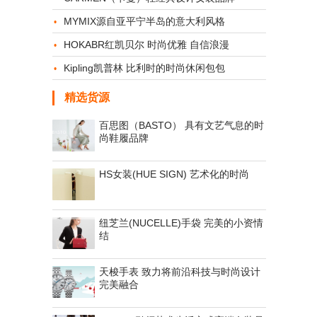
MYMIX源自亚平宁半岛的意大利风格
HOKABR红凯贝尔 时尚优雅 自信浪漫
Kipling凯普林 比利时的时尚休闲包包
精选货源
百思图（BASTO） 具有文艺气息的时
尚鞋履品牌
HS女装(HUE SIGN) 艺术化的时尚
纽芝兰(NUCELLE)手袋 完美的小资情
结
天梭手表 致力将前沿科技与时尚设计
完美融合