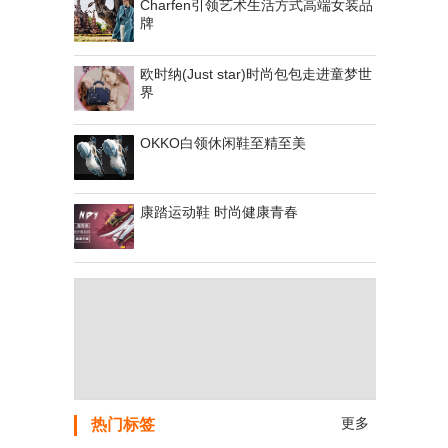
Charfen引领艺术生活方式高端女装品
牌
欧时纳(Just star)时尚包包走进童梦世
界
OKKO白领休闲鞋至精至美
康踏运动鞋 时尚健康青春
更多
热门标签