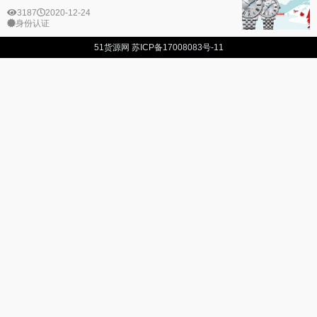
3187
2020-12-24
身份认证
51货源网
苏ICP备17008083号-11