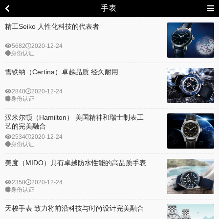
手表
精工Seiko 人性化科技的代表者
5682
2020-12-24
身份认证
雪铁纳（Certina）卓越品质 经久耐用
2840
2020-12-24
身份认证
汉米尔顿（Hamilton） 美国精神和瑞士制表工
艺的完美融合
2534
2020-12-24
身份认证
美度（MIDO）具有卓越防水性能的高品质手表
2358
2020-12-24
身份认证
天梭手表 致力将前沿科技与时尚设计完美融合