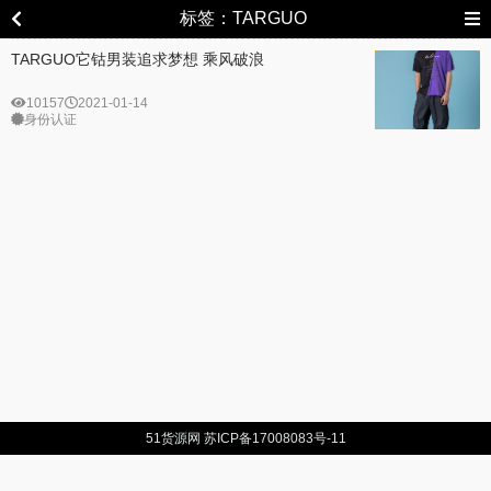
标签：TARGUO
TARGUO它钴男装追求梦想 乘风破浪
10157
2021-01-14
身份认证
51货源网
苏ICP备17008083号-11