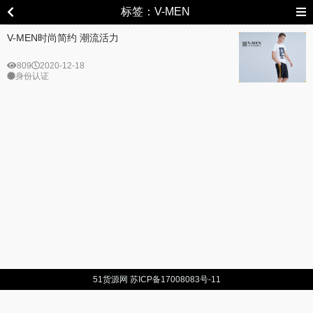
标签：V-MEN
V-MEN时尚简约 潮流活力
809
2020-12-18
身份认证
51货源网
苏ICP备17008083号-11