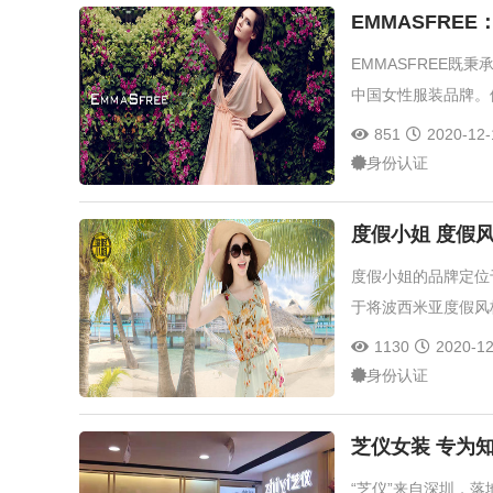
EMMASFRE
EMMASFREE
中国女性服装品牌。
851
2020-12-
身份认证
度假小姐 度假
度假小姐的品牌定位
于将波西米亚度假风
1130
2020-12
身份认证
芝仪女装 专为
“芝仪”来自深圳，