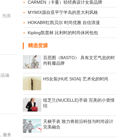
CARMEN（卡蔓）轻经典设计女装品牌
MYMIX源自亚平宁半岛的意大利风格
，为消
HOKABR红凯贝尔 时尚优雅 自信浪漫
Kipling凯普林 比利时的时尚休闲包包
精选货源
百思图（BASTO） 具有文艺气息的时
尚鞋履品牌
产品涵
HS女装(HUE SIGN) 艺术化的时尚
纽芝兰(NUCELLE)手袋 完美的小资情
结
天梭手表 致力将前沿科技与时尚设计
完美融合
，服务