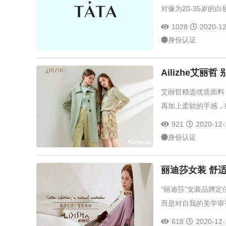
对像为20-35岁的
1028
2020-12
身份认证
Ailizhe艾丽
艾丽哲精选优质面料
再加上柔软的手感，
921
2020-12-
身份认证
丽迪莎女装 舒
“丽迪莎”女装品牌定
而是对自我的美学审
618
2020-12-