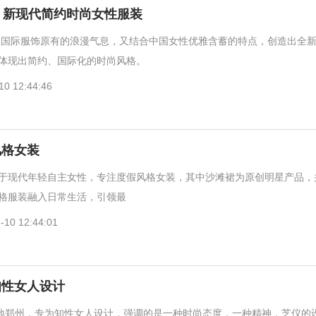
E：新现代简约时尚女性服装
既秉承国际服饰原有的浪漫气息，又结合中国女性优雅含蓄的特点，创造出全
体现出简约、国际化的时尚风格。
10 12:44:46
风格女装
于现代年轻自主女性，专注度假风格女装，其中沙滩裙为原创明星产品，
格服装融入日常生活，引领最
-10 12:44:01
知性女人设计
落地郑州，专为知性女人设计，强调的是一种时尚态度，一种精神，芝仪的