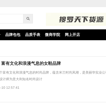
子
品牌包包
品质手表
微商学院
网上开店
千百度 富有文化和浪漫气息的女鞋品牌
度，一个富有文化和浪漫气息的时尚品牌，蕴含米兰时尚风潮，是美丽华实业
设计师为意大利知名时尚设计
-10 12:57:41