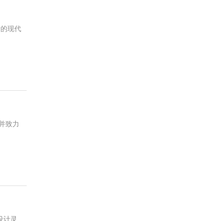
新的现代
并致力
设计灵