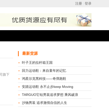
最新货源
叶子王的拉杆箱王国
回力运动鞋：来自童年的记忆
公司旗下
鸿星尔克黑科技——奇弹跑鞋
安踏运动鞋 永不止步keep Moving
TARGUO它钴男装追求梦想 乘风破浪
沙驰男装 追求激情自信的人生