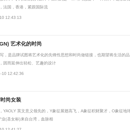
，法国，香港，紧跟国际流
10 12:43:13
SIGN) 艺术化的时尚
N的缩写，是品牌试图将艺术化的先锋性思想和时尚做链接，也期望将生活的
，因而延伸出轻松、艺趣的设计
-10 12:42:36
市时尚女装
，YAOLY 英文意义领先的，Y象征展翅高飞，A象征积财聚才，O象征地
产业(圣女标)来自台湾，血脉相
10 12:41:27