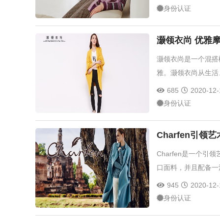
身份认证
灏领衣尚 优雅
灏领衣尚是一个混搭
雅。灏领衣尚从生活
685
2020-12-
身份认证
Charfen引
Charfen是一
口面料，并且配备一流
945
2020-12-
身份认证