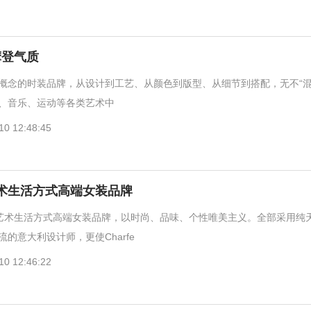
摩登气质
概念的时装品牌，从设计到工艺、从颜色到版型、从细节到搭配，无不“混
、音乐、运动等各类艺术中
10 12:48:45
领艺术生活方式高端女装品牌
个引领艺术生活方式高端女装品牌，以时尚、品味、个性唯美主义。全部采用纯
的意大利设计师，更使Charfe
10 12:46:22