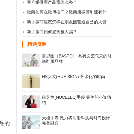
客户嫌微商产品贵怎么办？
微商如何在微博推广？微商用微博引流有什
新手微商应该怎样在朋友圈营造自己的人设
新手微商如何避免被人骗？
精选货源
百思图（BASTO） 具有文艺气息的时
尚鞋履品牌
HS女装(HUE SIGN) 艺术化的时尚
纽芝兰(NUCELLE)手袋 完美的小资情
结
天梭手表 致力将前沿科技与时尚设计
品的
完美融合