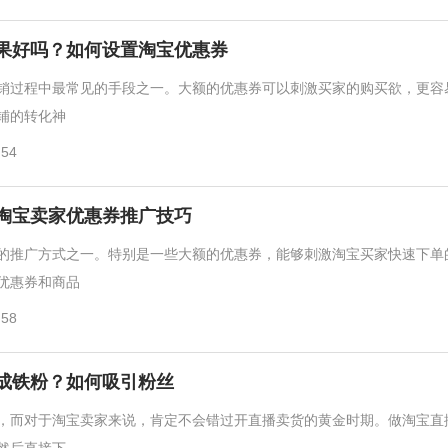
果好吗？如何设置淘宝优惠券
销过程中最常见的手段之一。大额的优惠券可以刺激买家的购买欲，更容
铺的转化神
:54
淘宝卖家优惠券推广技巧
的推广方式之一。特别是一些大额的优惠券，能够刺激淘宝买家快速下单
优惠券和商品
:58
成铁粉？如何吸引粉丝
，而对于淘宝卖家来说，肯定不会错过开直播卖货的黄金时期。做淘宝直
然后直接下