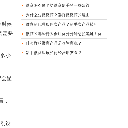
微商怎么做？给微商新手的一些建议
为什么要做微商？选择做微商的理由
这时候
微商新代理如何卖产品？新手卖产品技巧
是需要
微商的哪些行为会让你分分钟想拉黑她！你
什么样的微商产品是收智商税？
新手微商应该如何经营朋友圈？
放多少
都会显
置，
们刚设