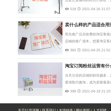
518
2021-04-26 21:57
卖什么样的产品适合用
而先推广后后收费的淘宝客推
店铺的推广成本。想要淘宝客
360
2021-04-25 21:52
淘宝订阅粉丝运营有什
当关注你的店铺的粉丝越多，
逐渐取代微淘，成为卖家最喜
398
2021-04-18 21:10
关于51货源网
|
联系我们
|
友情链接
|
网站声明
|
人才招聘