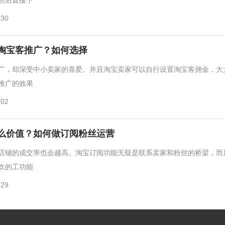
:30
淘宝客推广？如何选择
广，却深受中小卖家的喜爱。并且淘宝卖家可以自行设置淘宝客佣金，大
推广的效果
:02
么价值？如何做订阅粉丝运营
店铺的成交率也会越高。淘宝订阅功能无疑是联系卖家和粉丝的桥梁，而
欢的工功能
:29