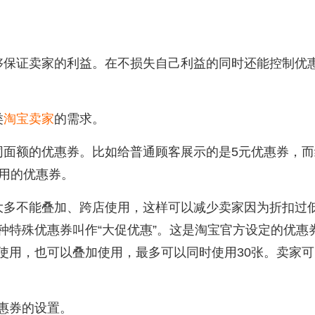
够保证卖家的利益。在不损失自己利益的同时还能控制优
类
淘宝卖家
的需求。
同面额的优惠券。比如给普通顾客展示的是5元优惠券，而
专用的优惠券。
大多不能叠加、跨店使用，这样可以减少卖家因为折扣过
种特殊优惠券叫作“大促优惠”。这是淘宝官方设定的优惠
使用，也可以叠加使用，最多可以同时使用30张。卖家可
惠券的设置。