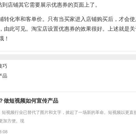
粘贴到店铺其它需要展示优惠券的页面上了。
铺转化率和客单价。只有当买家进入店铺购买后，才会使
，由此可见。淘宝店设置优惠券的效果很好。上述就是关
哦！
技巧
产品
？做短视频如何宣传产品
爆，短视频行业已替代了图片和文字，掀起了一场新的革命。短视频以更直
更加方便。现
3:08