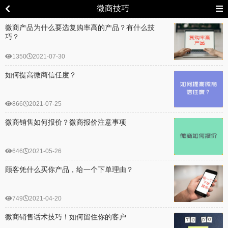
微商技巧
微商产品为什么要选复购率高的产品？有什么技
巧？
1350
2021-07-30
如何提高微商信任度？
866
2021-07-25
微商销售如何报价？微商报价注意事项
646
2021-05-26
顾客凭什么买你产品，给一个下单理由？
749
2021-04-20
微商销售话术技巧！如何留住你的客户